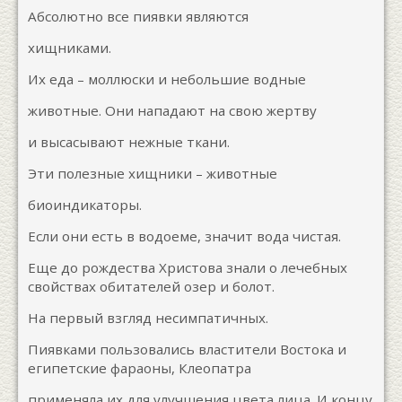
Абсолютно все пиявки являются
хищниками.
Их еда – моллюски и небольшие водные
животные. Они нападают на свою жертву
и высасывают нежные ткани.
Эти полезные хищники – животные
биоиндикаторы.
Если они есть в водоеме, значит вода чистая.
Еще до рождества Христова знали о лечебных
свойствах обитателей озер и болот.
На первый взгляд несимпатичных.
Пиявками пользовались властители Востока и
египетские фараоны, Клеопатра
применяла их для улучшения цвета лица. И концу