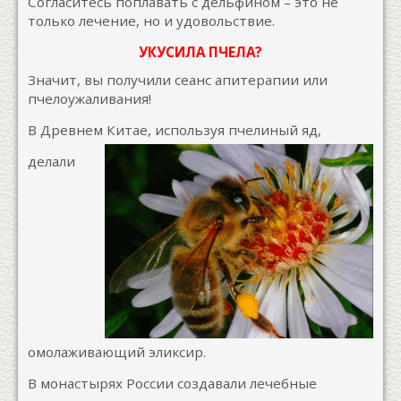
Согласитесь поплавать с дельфином – это не
только лечение, но и удовольствие.
УКУСИЛА ПЧЕЛА?
Значит, вы получили сеанс апитерапии или
пчелоужаливания!
В Древнем Китае, используя пчелиный яд,
делали
омолаживающий эликсир.
В монастырях России создавали лечебные