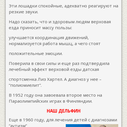
Эти лошадки спокойные, адекватно реагируют на
резкие звуки.
Надо сказать, что и здоровым людям верховая
езда приносит массу пользы:
улучшается координация движений,
нормализуется работа мышц, а чего стоят
положительные эмоции.
Поверила в свои силы и еще раз подтвердила
лечебный эффект верховой езды датская
спортсменка Лиз Хартел. А диагноз у нее –
“полиомиелит”.
В 1952 году она завоевала второе место на
Параолимпийских играх в Финляндии.
НАШ ДЕЛЬФИН
Еще в 1960 году, для лечения детей с диагнозами
“аутизм”