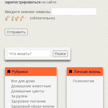
зарегистрироваться
на сайте.
Введите нижние символы
(обязательно)
Отправить
Поиск
Рубрики
Личная жизнь
Все для дома
Психология
Домашние животные
Домашние цветы
За рулем
Здоровое питание
Здоровый образ жизни