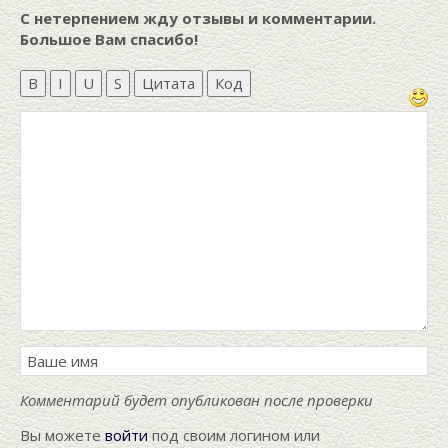
С нетерпением жду отзывы и комментарии.
Большое Вам спасибо!
B
I
U
S
Цитата
Код
Комментарий будет опубликован после проверки
Вы можете
войти
под своим логином или