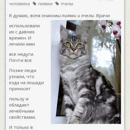
человвека
пиявки
пчелы
Я думаю, всем знакомы
пиявки и пчелы
. Врачи
использовали
их с давних
времен. И
лечили ими
все недуги.
Почти все.
Позже люди
узнали, что
езда на лошади
приносит
пользу и
обладает
лечебными
свойствами.
И только в