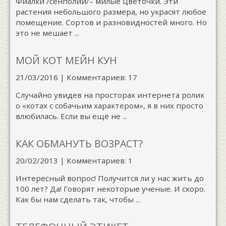
Фиалки /сенполии/– милые цветочки. Эти
растения небольшого размера, но украсят любое
помещение. Сортов и разновидностей много. Но
это не мешает ...
МОЙ КОТ МЕЙН КУН
21/03/2016 | Комментариев: 17
Случайно увидев на просторах интернета ролик
о «котах с собачьим характером», я в них просто
влюбилась. Если вы ещё не ...
КАК ОБМАНУТЬ ВОЗРАСТ?
20/02/2013 | Комментариев: 1
Интересный вопрос! Получится ли у нас жить до
100 лет? Да! Говорят некоторые ученые. И скоро.
Как бы нам сделать так, чтобы ...