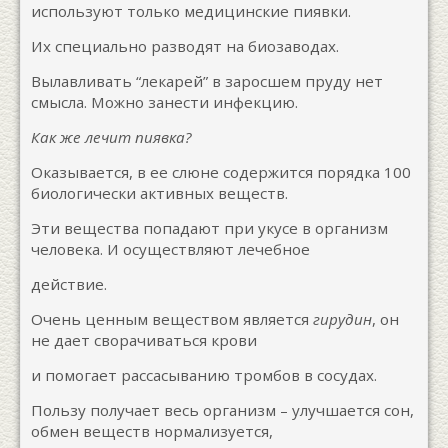
используют только медицинские пиявки.
Их специально разводят на биозаводах.
Вылавливать “лекарей” в заросшем пруду нет
смысла. Можно занести инфекцию.
Как же лечит пиявка?
Оказывается, в ее слюне содержится порядка 100
биологически активных веществ.
Эти вещества попадают при укусе в организм
человека. И осуществляют лечебное
действие.
Очень ценным веществом является
гирудин
, он
не дает сворачиваться крови
и помогает рассасыванию тромбов в сосудах.
Пользу получает весь организм – улучшается сон,
обмен веществ нормализуется,