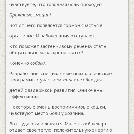
чувствуете, что головная боль проходит.
Приятные эмоции!
Вот от чего появляется гормон счастья в
организме. И заболевания отступают.
Кто поможет застенчивому ребенку стать
общительным, раскрепостится?
Конечно
собаки
.
Разработаны специальные психологические
программы с участием
кошек и собак
для
детей с задержкой развития. Они очень
эффективны.
Некоторые очень восприимчивые кошки,
чувствуют место боли у хозяина.
Вот туда они и ложатся. Маленький лекарь
отдает свое тепло, положительную энергию