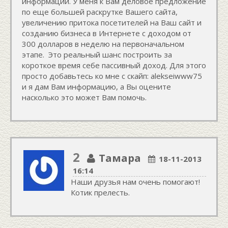
информации. У меня к Вам деловое предложение
по еще большей раскрутке Вашего сайта,
увеличению притока посетителей на Ваш сайт и
созданию бизнеса в Интернете с доходом от
300 долларов в неделю на первоначальном
этапе. Это реальный шанс построить за
короткое время себе пассивный доход. Для этого
просто добавьтесь ко мне с скайп: alekseiwww75
и я дам Вам информацию, а Вы оцените
насколько это может Вам помочь.
2
Тамара
18-11-2013
16:14
Наши друзья нам очень помогают!
Котик прелесть.