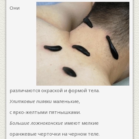
Они
различаются окраской и формой тела.
Улитковые пиявки
маленькие,
с ярко-желтыми пятнышками.
Большие ложноконские
имеют мелкие
оранжевые черточки на черном теле.