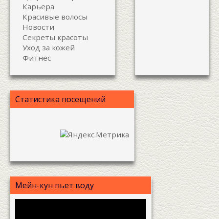
Карьера
Красивые волосы
Новости
Секреты красоты
Уход за кожей
Фитнес
Статистика посещений
Мейн-кун пьет воду