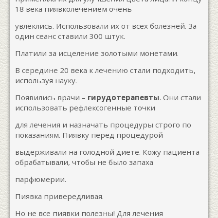
18 века пиявколечением очень
увлеклись. Использовали их от всех болезней. За
один сеанс ставили 300 штук.
Платили за исцеление золотыми монетами.
В середине 20 века к лечению стали подходить,
используя науку.
Появились врачи –
гирудотерапевты
. Они стали
использовать рефлексогенные точки
для лечения и назначать процедуры строго по
показаниям. Пиявку перед процедурой
выдерживали на голодной диете. Кожу пациента
обрабатывали, чтобы не было запаха
парфюмерии.
Пиявка привередливая.
Но не все пиявки полезны! Для лечения