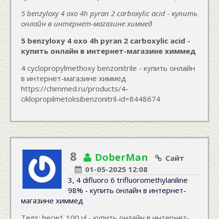
5 benzyloxy 4 oxo 4h pyran 2 carboxylic acid - купить
онлайн в интернет-магазине химмед
5 benzyloxy 4 oxo 4h pyran 2 carboxylic acid -
купить онлайн в интернет-магазине химмед
4 cyclopropylmethoxy benzonitrile - купить онлайн
в интернет-магазине химмед
https://chimmed.ru/products/4-
ciklopropilmetoksibenzonitril-id=8448674
8
DoberMan
Сайт
01-05-2025 12:08
3, 4 difluoro 6 trifluoromethylaniline
98% - купить онлайн в интернет-
магазине химмед
Tegs:
hecw1 100 ul - купить онлайн в интернет-