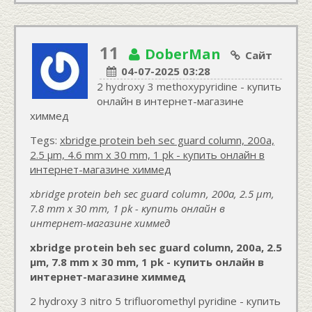
11
DoberMan
Сайт
04-07-2025 03:28
2 hydroxy 3 methoxypyridine - купить
онлайн в интернет-магазине
химмед
Tegs:
xbridge protein beh sec guard column, 200a,
2.5 µm, 4.6 mm x 30 mm, 1 pk - купить онлайн в
интернет-магазине химмед
xbridge protein beh sec guard column, 200a, 2.5 µm,
7.8 mm x 30 mm, 1 pk - купить онлайн в
интернет-магазине химмед
xbridge protein beh sec guard column, 200a, 2.5
µm, 7.8 mm x 30 mm, 1 pk - купить онлайн в
интернет-магазине химмед
2 hydroxy 3 nitro 5 trifluoromethyl pyridine - купить