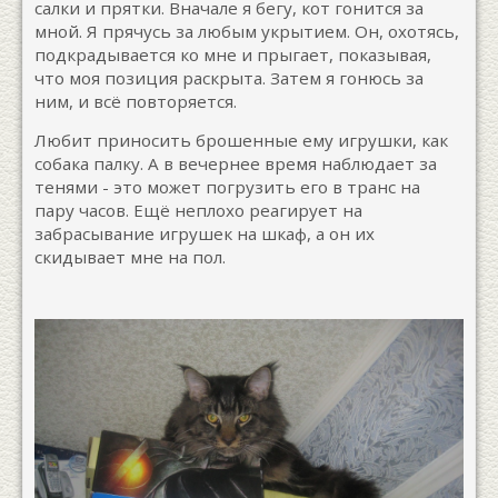
салки и прятки. Вначале я бегу, кот гонится за
мной. Я прячусь за любым укрытием. Он, охотясь,
подкрадывается ко мне и прыгает, показывая,
что моя позиция раскрыта. Затем я гонюсь за
ним, и всё повторяется.
Любит приносить брошенные ему игрушки, как
собака палку. А в вечернее время наблюдает за
тенями - это может погрузить его в транс на
пару часов. Ещё неплохо реагирует на
забрасывание игрушек на шкаф, а он их
скидывает мне на пол.