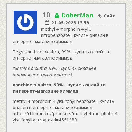
10
DoberMan
Сайт
21-05-2025 13:59
methyl 4 morpholin 4 yl 3
nitrobenzoate - купить онлайн в
интернет-магазине химмед
Tegs:
xanthine bioultra, 99% - купить онлайн в
интернет-магазине химмед
xanthine bioultra, 99% - купить онлайн в
интернет-магазине химмед
xanthine bioultra, 99% - купить онлайн в
интернет-магазине химмед
methyl 4 morpholin 4 ylsulfonyl benzoate - купить
онлайн в интернет-магазине химмед
https://chimmed.ru/products/methyl-4-morpholin-4-
ylsulfonylbenzoate-id=4551388