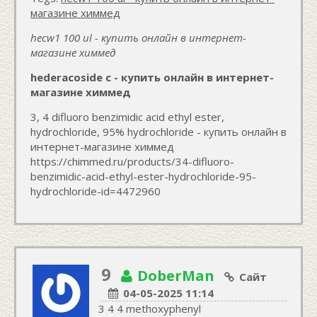
магазине химмед
hecw1 100 ul - купить онлайн в интернет-
магазине химмед
hederacoside c - купить онлайн в интернет-
магазине химмед
3, 4 difluoro benzimidic acid ethyl ester,
hydrochloride, 95% hydrochloride - купить онлайн в
интернет-магазине химмед
https://chimmed.ru/products/34-difluoro-
benzimidic-acid-ethyl-ester-hydrochloride-95-
hydrochloride-id=4472960
9
DoberMan
Сайт
04-05-2025 11:14
3 4 4 methoxyphenyl