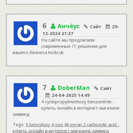
6
Анчёус
Сайт
29-
12-2024 21:27
На сайте мы предлагаем
современные IT-решения для
вашего бизнеса kodx.uk
7
DoberMan
Сайт
24-04-2025 14:49
4 cyclopropylmethoxy benzonitrile -
купить онлайн в интернет-магазине
химмед
Tegs:
5 benzyloxy 4 oxo 4h pyran 2 carboxylic acid -
купить онлайн в интернет-магазине химмед