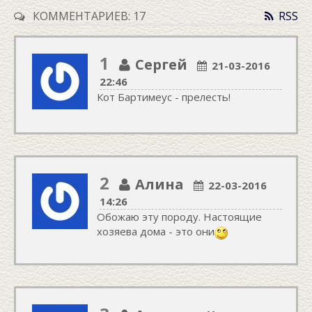
КОММЕНТАРИЕВ: 17
RSS
1
Сергей
21-03-2016
22:46
Кот Бартимеус - прелесть!
2
Алина
22-03-2016
14:26
Обожаю эту породу. Настоящие
хозяева дома - это они