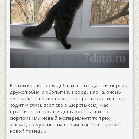
В заключение, хочу добавить, что данная порода
дружелюбна, любопытна, неординарна, очень
чистоплотна (если не успела пропылесосить, кот
ходит и слизывает свою шерсть сам). Нас
практически каждый день ждёт какой-то
сюрприз или новый эксперимент: то трюк
освоит, то муркнет на новый лад, то встретит с
новой позиции.