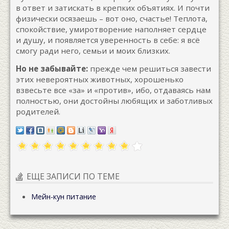
в ответ и затискать в крепких объятиях. И почти
физически осязаешь – вот оно, счастье! Теплота,
спокойствие, умиротворение наполняет сердце
и душу, и появляется уверенность в себе: я всё
смогу ради него, семьи и моих близких.
Но не забывайте:
прежде чем решиться завести
этих невероятных животных, хорошенько
взвесьте все «за» и «против», ибо, отдаваясь нам
полностью, они достойны любящих и заботливых
родителей.
ЕЩЕ ЗАПИСИ ПО ТЕМЕ
Мейн-кун питание