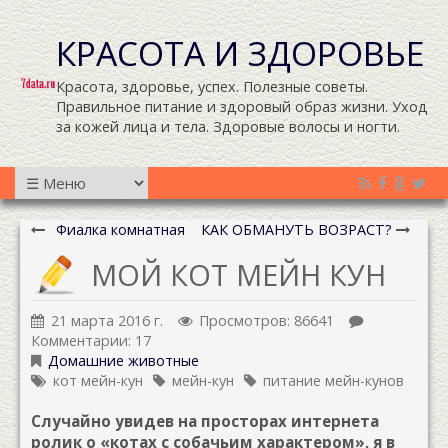
КРАСОТА И ЗДОРОВЬЕ
Красота, здоровье, успех. Полезные советы.
Правильное питание и здоровый образ жизни. Уход
за кожей лица и тела. Здоровые волосы и ногти.
Фиалка комнатная
КАК ОБМАНУТЬ ВОЗРАСТ?
МОЙ КОТ МЕЙН КУН
21 марта 2016 г.
Просмотров: 86641
Комментарии: 17
Домашние животные
кот мейн-кун
мейн-кун
питание мейн-кунов
Случайно увидев на просторах интернета
ролик о «котах с собачьим характером», я в