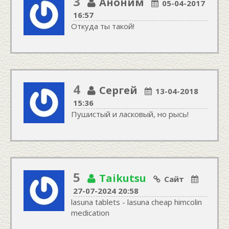
3
Аноним
05-04-2017
16:57
Откуда ты такой!
4
Сергей
13-04-2018
15:36
Пушистый и ласковый, но рысь!
5
Taikutsu
Сайт
27-07-2024 20:58
lasuna tablets - lasuna cheap himcolin
medication