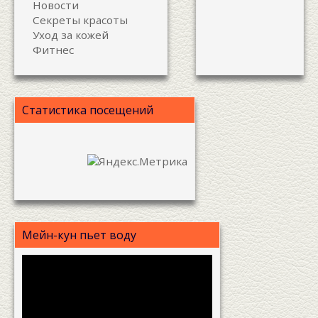
Новости
Секреты красоты
Уход за кожей
Фитнес
Статистика посещений
Мейн-кун пьет воду