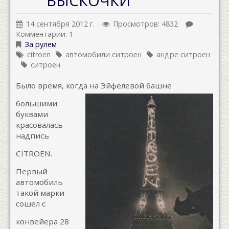
ВЫСКОЧКИ
14 сентября 2012 г.
Просмотров: 4832
Комментарии: 1
За рулем
citroen
автомобили ситроен
андре ситроен
ситроен
Было время, когда на Эйфелевой башне
большими
буквами
красовалась
надпись
CITROEN.
Первый
автомобиль
такой марки
сошел с
конвейера 28