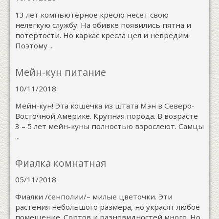
13 лет компьютерное кресло несет свою
нелегкую службу. На обивке появились пятна и
потертости. Но каркас кресла цел и невредим.
Поэтому ...
Мейн-кун питание
10/11/2018
Мейн-кун! Эта кошечка из штата Мэн в Северо-
Восточной Америке. Крупная порода. В возрасте
3 – 5 лет мейн-куны полностью взрослеют. Самцы
...
Фиалка комнатная
05/11/2018
Фиалки /сенполии/– милые цветочки. Эти
растения небольшого размера, но украсят любое
помещение. Сортов и разновидностей много. Но