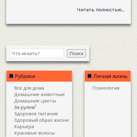
Читать полностью...
Поиск
Рубрики
Личная жизнь
Все для дома
Психология
Домашние животные
Домашние цветы
1
За рулем
Здоровое питание
Здоровый образ жизни
Карьера
Красивые волосы