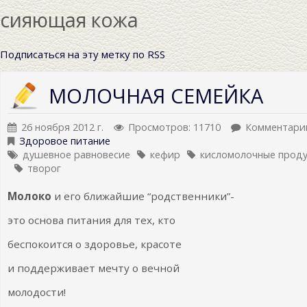
сияющая кожа
Подписаться на эту метку по RSS
МОЛОЧНАЯ СЕМЕЙКА
26 ноября 2012 г.
Просмотров: 11710
Комментарии
Здоровое питание
душевное равновесие
кефир
кисломолочные прод
творог
Молоко
и его ближайшие “родственники”-
это основа питания для тех, кто
беспокоится о здоровье, красоте
и поддерживает мечту о вечной
молодости!