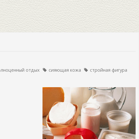
олноценный отдых
сияющая кожа
стройная фигура