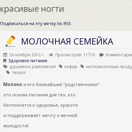
красивые ногти
Подписаться на эту метку по RSS
МОЛОЧНАЯ СЕМЕЙКА
26 ноября 2012 г.
Просмотров: 11710
Комментарии
Здоровое питание
душевное равновесие
кефир
кисломолочные прод
творог
Молоко
и его ближайшие “родственники”-
это основа питания для тех, кто
беспокоится о здоровье, красоте
и поддерживает мечту о вечной
молодости!