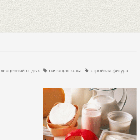
олноценный отдых
сияющая кожа
стройная фигура