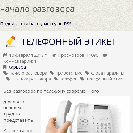
начало разговора
Подписаться на эту метку по RSS
ТЕЛЕФОННЫЙ ЭТИКЕТ
10 февраля 2013 г.
Просмотров: 11096
Комментарии: 1
Карьера
начало разговора
приветствие
слова паразиты
тактика разговора
телефон
телефонный этикет
Без разговора по телефону современного
делового
человека
трудно
представить.
Как же такой